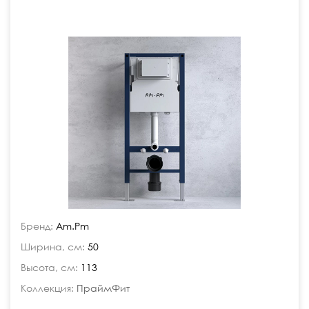
Бренд:
Am.Pm
Ширина, см:
50
Высота, см:
113
Коллекция:
ПраймФит