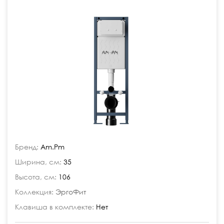
Бренд:
Am.Pm
Ширина, см:
35
Высота, см:
106
Коллекция:
ЭргоФит
Клавиша в комплекте:
Нет