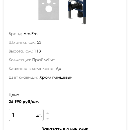
Бренд:
Am.Pm
Ширина, см:
53
Высота, см:
113
Коллекция:
ПраймФит
Клавиша в комплекте:
Да
Цвет клавиши:
Хром глянцевый
Цена:
26 990 руб/шт.
шт.
Заказать в один клик