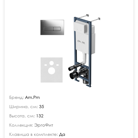
Бренд:
Am.Pm
Ширина, см:
35
Высота, см:
132
Коллекция:
ЭргоФит
Клавиша в комплекте:
Да