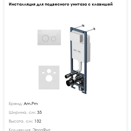
Инсталляция для подвесного унитаза с клавишей
Бренд:
Am.Pm
Ширина, см:
35
Высота, см:
132
Коллекция:
ЭргоФит