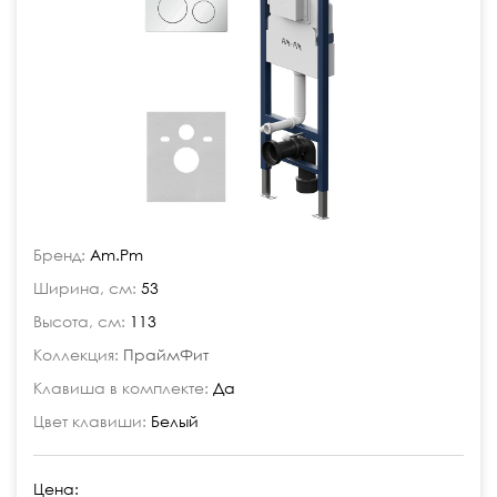
Бренд:
Am.Pm
Ширина, см:
53
Высота, см:
113
Коллекция:
ПраймФит
Клавиша в комплекте:
Да
Цвет клавиши:
Белый
Цена: