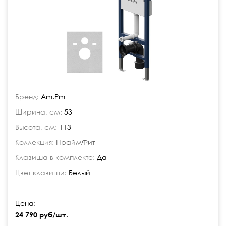
Бренд:
Am.Pm
Ширина, см:
53
Высота, см:
113
Коллекция:
ПраймФит
Клавиша в комплекте:
Да
Цвет клавиши:
Белый
Цена:
24 790 руб/шт.