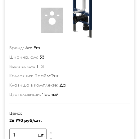
Бренд:
Am.Pm
Ширина, см:
53
Высота, см:
113
Коллекция:
ПраймФит
Клавиша в комплекте:
Да
Цвет клавиши:
Черный
Цена:
26 990 руб/шт.
шт.