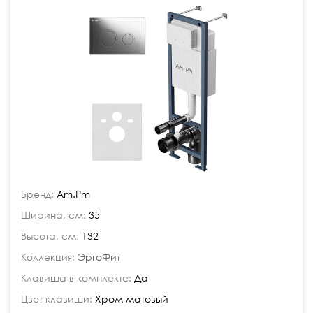
Бренд:
Am.Pm
Ширина, см:
35
Высота, см:
132
Коллекция:
ЭргоФит
Клавиша в комплекте:
Да
Цвет клавиши:
Хром матовый