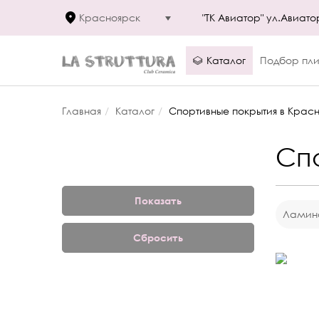
Красноярск
"ТК Авиатор" ул.Авиато
Каталог
Подбор пли
Главная
Каталог
Спортивные покрытия в Крас
Сп
Ламин
Сбросить