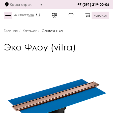
Красноярск
+7 (391) 219-00-06
каталог
Toggle
navigation
Главная
Каталог
Сантехника
Эко Флоу (vitra)