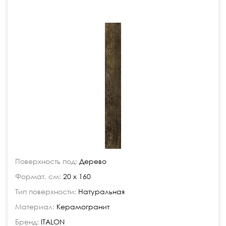
Поверхность под:
Дерево
Формат, см:
20 x 160
Тип поверхности:
Натуральная
Материал:
Керамогранит
Бренд:
ITALON