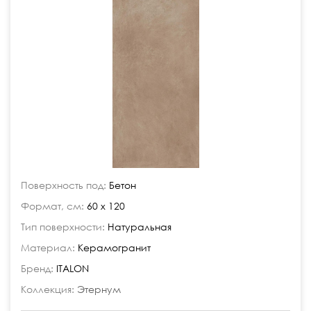
Поверхность под:
Бетон
Формат, см:
60 x 120
Тип поверхности:
Натуральная
Материал:
Керамогранит
Бренд:
ITALON
Коллекция:
Этернум