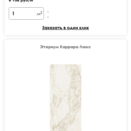
2
м
Заказать в один клик
Этернум Каррара Люкс