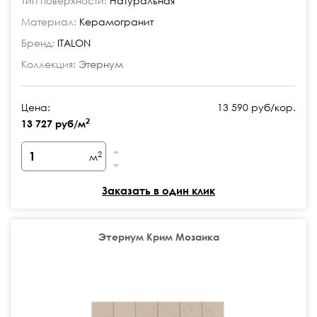
Тип поверхности:
Натуральная
Материал:
Керамогранит
Бренд:
ITALON
Коллекция:
Этернум
Цена:
13 590 руб/кор.
2
13 727 руб/м
2
м
Заказать в один клик
Этернум Крим Мозаика