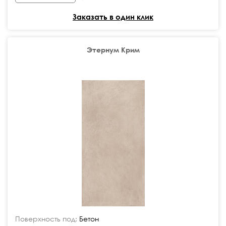
Заказать в один клик
Этернум Крим
Поверхность под:
Бетон