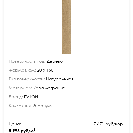
Поверхность под:
Дерево
Формат, см:
20 x 160
Тип поверхности:
Натуральная
Материал:
Керамогранит
Бренд:
ITALON
Коллекция:
Этернум
Цена:
7 671 руб/кор.
2
5 993 руб/м