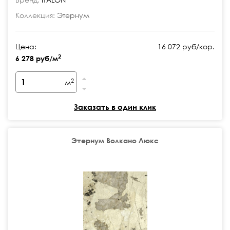
Коллекция:
Этернум
Цена:
16 072 руб/кор.
2
6 278 руб/м
2
м
Заказать в один клик
Этернум Волкано Люкс