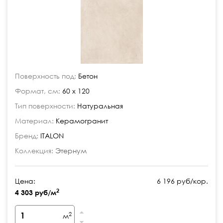
Поверхность под:
Бетон
Формат, см:
60 x 120
Тип поверхности:
Натуральная
Материал:
Керамогранит
Бренд:
ITALON
Коллекция:
Этернум
Цена:
6 196 руб/кор.
2
4 303 руб/м
2
м