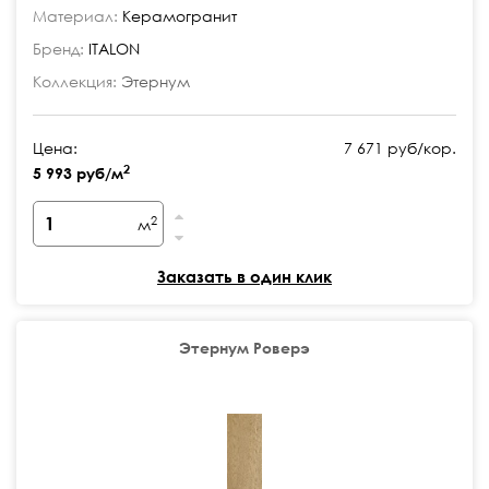
Материал:
Керамогранит
Бренд:
ITALON
Коллекция:
Этернум
Цена:
7 671 руб/кор.
2
5 993 руб/м
2
м
Заказать в один клик
Этернум Роверэ