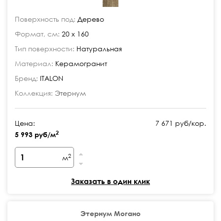
Поверхность под:
Дерево
Формат, см:
20 x 160
Тип поверхности:
Натуральная
Материал:
Керамогранит
Бренд:
ITALON
Коллекция:
Этернум
Цена:
7 671 руб/кор.
2
5 993 руб/м
2
м
Заказать в один клик
Этернум Могано