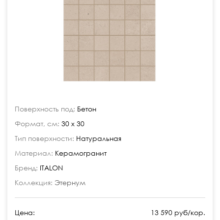
Поверхность под:
Бетон
Формат, см:
30 x 30
Тип поверхности:
Натуральная
Материал:
Керамогранит
Бренд:
ITALON
Коллекция:
Этернум
Цена:
13 590 руб/кор.