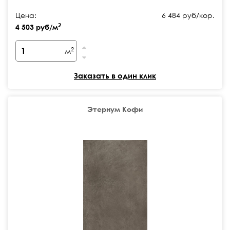
Цена:
6 484 руб/кор.
2
4 503 руб/м
2
м
Заказать в один клик
Этернум Кофи