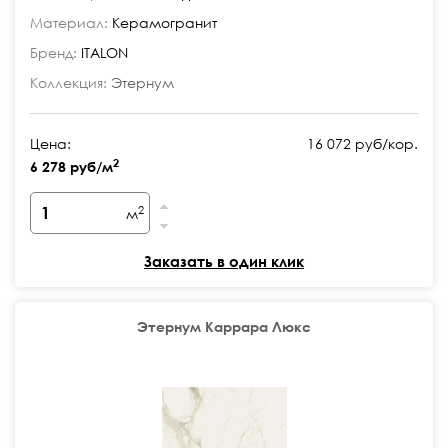
Материал:
Керамогранит
Бренд:
ITALON
Коллекция:
Этернум
Цена:
16 072 руб/кор.
2
6 278 руб/м
2
м
Заказать в один клик
Этернум Каррара Люкс