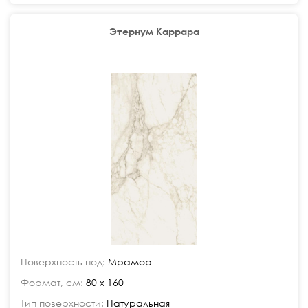
Этернум Каррара
Поверхность под:
Мрамор
Формат, см:
80 x 160
Тип поверхности:
Натуральная