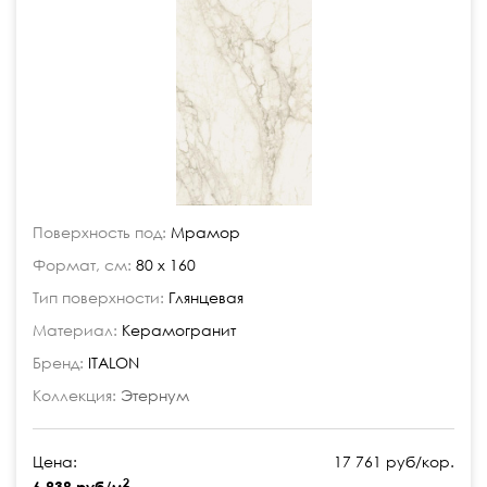
Поверхность под:
Мрамор
Формат, см:
80 x 160
Тип поверхности:
Глянцевая
Материал:
Керамогранит
Бренд:
ITALON
Коллекция:
Этернум
Цена:
17 761 руб/кор.
2
6 938 руб/м