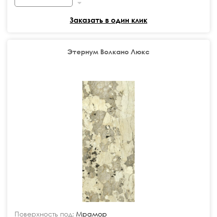
Заказать в один клик
Этернум Волкано Люкс
Поверхность под:
Мрамор