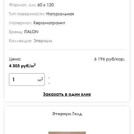
Формат, см:
60 x 120
Тип поверхности:
Натуральная
Материал:
Керамогранит
Бренд:
ITALON
Коллекция:
Этернум
Цена:
6 196 руб/кор.
2
4 303 руб/м
2
м
Заказать в один клик
Этернум Голд