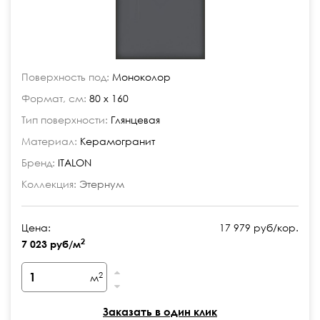
Поверхность под:
Моноколор
Формат, см:
80 x 160
Тип поверхности:
Глянцевая
Материал:
Керамогранит
Бренд:
ITALON
Коллекция:
Этернум
Цена:
17 979 руб/кор.
2
7 023 руб/м
2
м
Заказать в один клик