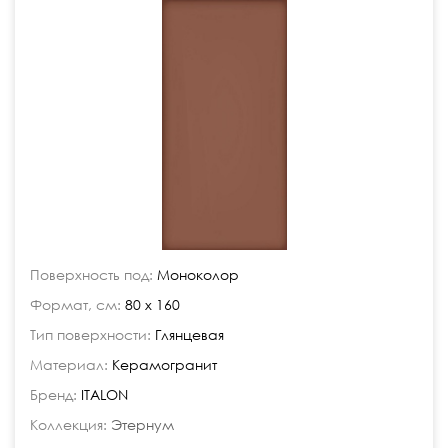
Поверхность под:
Моноколор
Формат, см:
80 x 160
Тип поверхности:
Глянцевая
Материал:
Керамогранит
Бренд:
ITALON
Коллекция:
Этернум