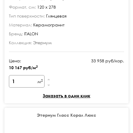
Формат, см:
120 x 278
Тип поверхности:
Глянцевая
Материал:
Керамогранит
Бренд:
ITALON
Коллекция:
Этернум
Цена:
33 958 руб/кор.
2
10 167 руб/м
2
м
Заказать в один клик
Этернум Гласс Корал Люкс