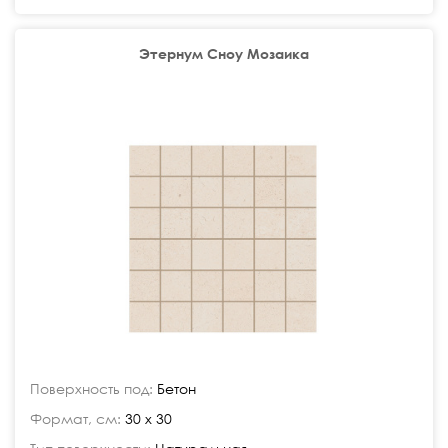
Этернум Сноу Мозаика
Поверхность под:
Бетон
Формат, см:
30 x 30