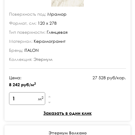
Поверхность под:
Мрамор
Формат, см:
120 x 278
Тип поверхности:
Глянцевая
Материал:
Керамогранит
Бренд:
ITALON
Коллекция:
Этернум
Цена:
27 528 руб/кор.
2
8 242 руб/м
2
м
Заказать в один клик
Этернум Волкано