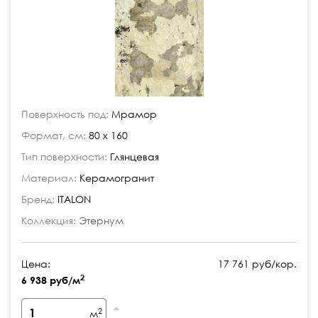
Поверхность под:
Мрамор
Формат, см:
80 x 160
Тип поверхности:
Глянцевая
Материал:
Керамогранит
Бренд:
ITALON
Коллекция:
Этернум
Цена:
17 761 руб/кор.
2
6 938 руб/м
2
м