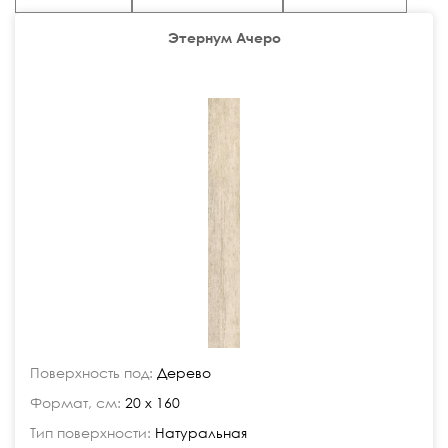
Этернум Ачеро
Поверхность под:
Дерево
Формат, см:
20 x 160
Тип поверхности:
Натуральная