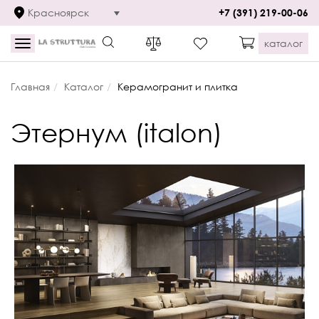
Красноярск
+7 (391) 219-00-06
каталог
Toggle
navigation
Главная
Каталог
Керамогранит и плитка
Этернум (italon)