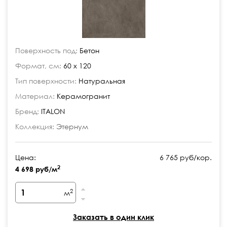
Поверхность под:
Бетон
Формат, см:
60 x 120
Тип поверхности:
Натуральная
Материал:
Керамогранит
Бренд:
ITALON
Коллекция:
Этернум
Цена:
6 765 руб/кор.
2
4 698 руб/м
2
м
Заказать в один клик