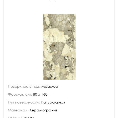
Поверхность под:
Мрамор
Формат, см:
80 x 160
Тип поверхности:
Натуральная
Материал:
Керамогранит
Бренд:
ITALON