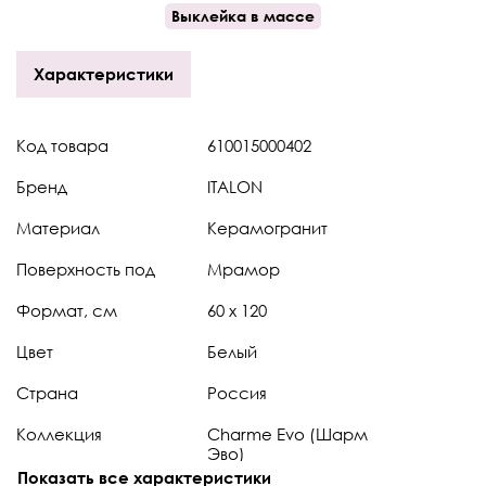
Выклейка в массе
Характеристики
Код товара
610015000402
Бренд
ITALON
Материал
Керамогранит
Поверхность под
Мрамор
Формат, см
60 x 120
Цвет
Белый
Страна
Россия
Коллекция
Charme Evo (Шарм
Эво)
Показать все характеристики