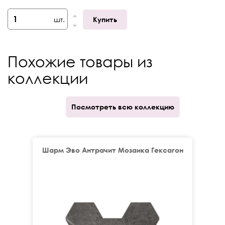
Толщина
9 мм
шт.
Купить
Кратность отпуска
шт.
V-Shade
V3
Похожие товары из
коллекции
Посмотреть всю коллекцию
Шарм Эво Антрачит Мозаика Гексагон