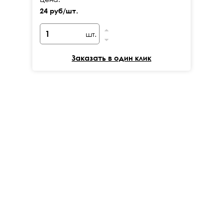
24 руб/шт.
24
шт.
Заказать в один клик