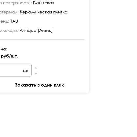
п поверхности:
Глянцевая
Тип поверхност
териал:
Керамическая плитка
Материал:
Кера
енд:
TAU
Бренд:
TAU
ллекция:
Antique (Антик)
Коллекция:
Anti
на:
Цена:
 руб/шт.
24 руб/шт.
шт.
шт
Заказать в один клик
Заказ