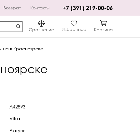
+7 (391) 219-00-06
Возврат
Контакты
Избранное
Сравнение
Корзина
душа в Красноярске
сноярске
A42893
Vitra
Латунь