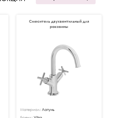
Смеситель двухвентильный для
раковины
Материал:
Латунь
Бренд:
Vitra