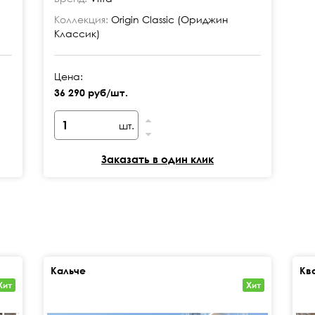
Коллекция:
Origin Classic (Ориджин
Классик)
Цена:
36 290 руб/шт.
шт.
Заказать в один клик
Кальче
Кв
Хит
Хит