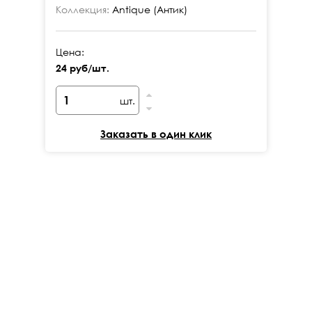
Коллекция:
Antique (Антик)
Ко
Цена:
Це
24 руб/шт.
24
шт.
Заказать в один клик