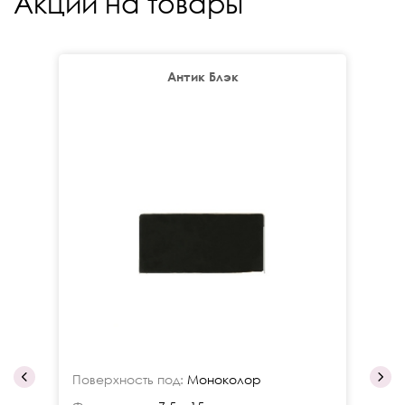
Акции на товары
Антик Блэк
Поверхность под:
Моноколор
По