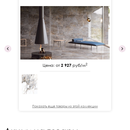
2
Цена: от
2 927
руб/м
Показать еще товары из этой коллекции