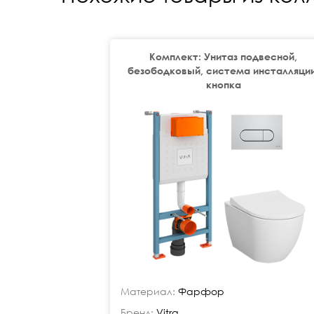
Комплект: Унитаз подвесной,
безободковый, система инсталляции
кнопка
Материал:
Фарфор
Бренд:
Vitra