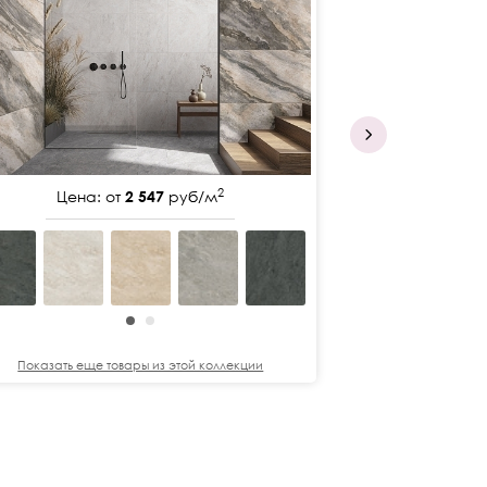
2
Цена: от
2 547
руб/м
Цена:
Показать еще
Показать еще товары из этой коллекции