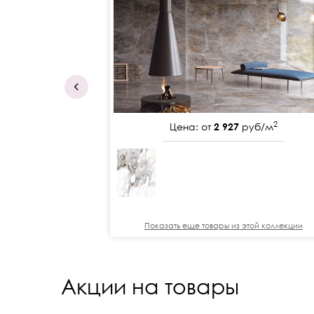
2
Цена: от
2 927
руб/м
Показать еще товары из этой коллекции
Акции на товары