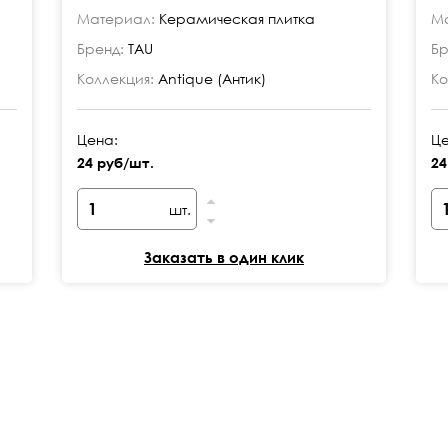
Материал:
Керамическая плитка
Ма
Бренд:
TAU
Бр
Коллекция:
Antique (Антик)
Ко
Цена:
Це
24 руб/шт.
24
шт.
Заказать в один клик