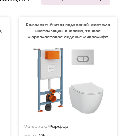
Комплект: Унитаз подвесной, система
,
инсталляции, кнопака, тонкое
дюропластовое сиденье микролифт
Материал:
Фарфор
Бренд:
Vitra