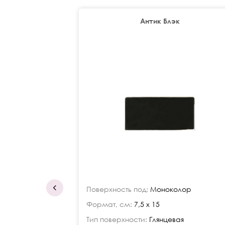
Антик Блэк
Поверхность под:
Моноколор
Формат, см:
7,5 x 15
Тип поверхности:
Глянцевая