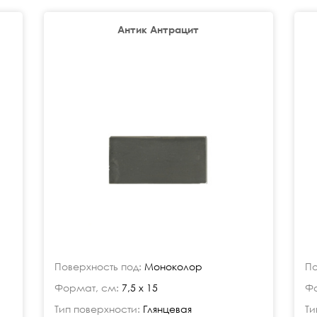
Антик Антрацит
Поверхность под:
Моноколор
По
Формат, см:
7,5 x 15
Фо
Тип поверхности:
Глянцевая
Ти