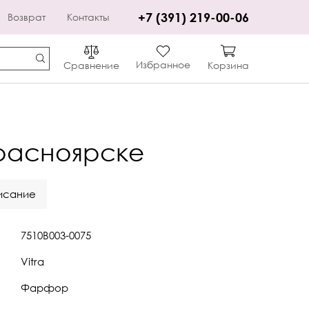
+7 (391) 219-00-06
Возврат
Контакты
Избранное
Сравнение
Корзина
Красноярске
исание
7510B003-0075
Vitra
Фарфор