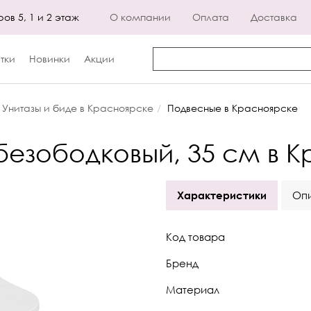
ров 5, 1 и 2 этаж
О компании
Оплата
Доставка
тки
Новинки
Акции
Унитазы и биде в Красноярске
Подвесные в Красноярске
безободковый, 35 см в 
Характеристики
Оп
Код товара
Бренд
Материал