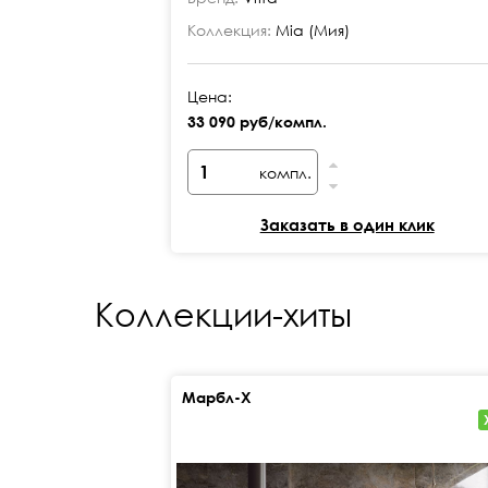
Коллекция:
Mia (Мия)
Цена:
33 090 руб/компл.
компл.
Заказать в один клик
Коллекции-хиты
Марбл-Х