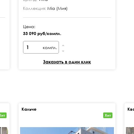
Коллекция:
Mia (Мия)
Цена:
33 090 руб/компл.
компл.
Заказать в один клик
Кальче
Кв
Хит
Хит