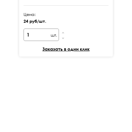
Цена:
Це
24 руб/шт.
24
шт.
Заказать в один клик