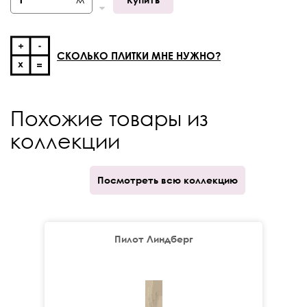
Фаска
4- х сторонняя
Кратность отпуска
кор.
СКОЛЬКО ПЛИТКИ МНЕ НУЖНО?
Похожие товары из
коллекции
Посмотреть всю коллекцию
Пилот Линдберг