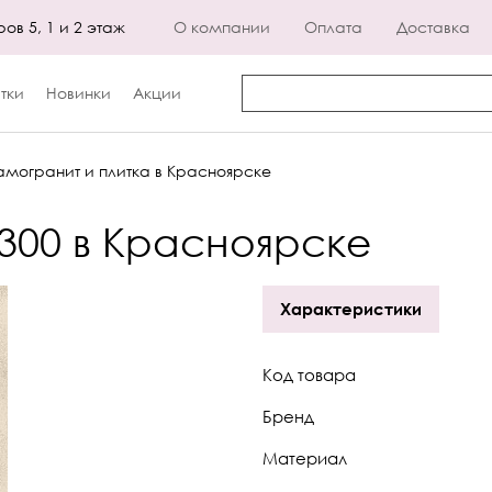
ров 5, 1 и 2 этаж
О компании
Оплата
Доставка
тки
Новинки
Акции
могранит и плитка в Красноярске
 300 в Красноярске
Характеристики
Код товара
Бренд
Материал