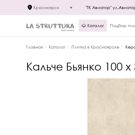
Красноярск
"ТК Авиатор" ул.Авиато
Каталог
Подбор пли
Главная
Каталог
Плитка в Красноярске
Кера
Кальче Бьянко 100 x