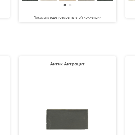
Показать еще товары из этой коллекции
Антик Антрацит