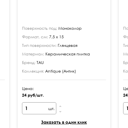
Поверхность под:
Моноколор
По
Формат, см:
7,5 x 15
Фо
Тип поверхности:
Глянцевая
Ти
Материал:
Керамическая плитка
Ма
Бренд:
TAU
Бр
Коллекция:
Antique (Антик)
Ко
Цена:
Це
24 руб/шт.
24
шт.
Заказать в один клик