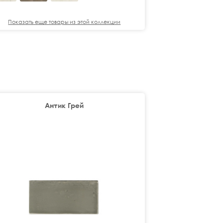
Показать еще товары из этой коллекции
Показать еще
Антик Грей