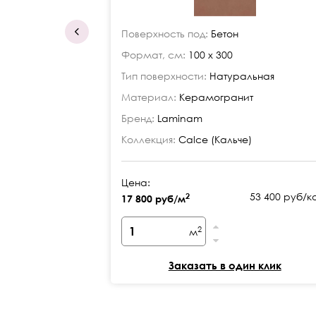
Поверхность под:
Бетон
Формат, см:
100 x 300
Тип поверхности:
Натуральная
Материал:
Керамогранит
Бренд:
Laminam
Коллекция:
Calce (Кальче)
Цена:
53 400 руб/к
2
17 800 руб/м
2
м
Заказать в один клик