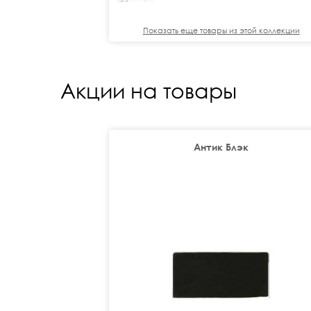
Показать еще товары из этой коллекции
Акции на товары
Антик Блэк