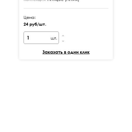
Цена:
Це
24 руб/шт.
24
шт.
Заказать в один клик