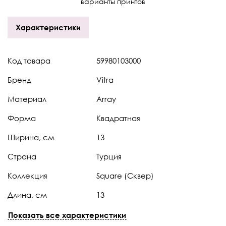
варианты принтов
Характеристики
Код товара
59980103000
Бренд
Vitra
Материал
Array
Форма
Квадратная
Ширина, см
13
Страна
Турция
Коллекция
Square (Сквер)
Длина, см
13
Цвет профиля
Хром матовый
Показать все характеристики