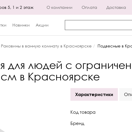
ров 5, 1 и 2 этаж
О компании
Оплата
Доставка
тки
Новинки
Акции
Раковины в ванную комнату в Красноярске
Подвесные в Кр
я для людей с ограниче
 см в Красноярске
Характеристики
Оп
Код товара
Бренд