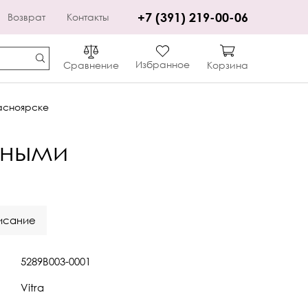
+7 (391) 219-00-06
Возврат
Контакты
Избранное
Сравнение
Корзина
асноярске
нными
исание
5289B003-0001
Vitra