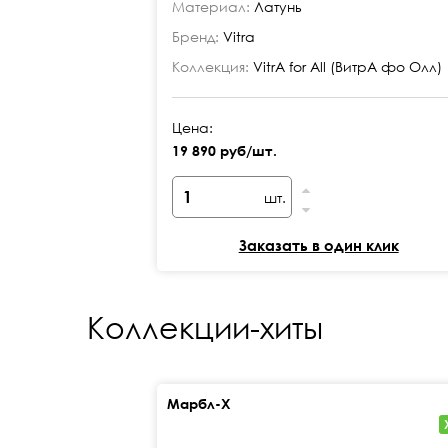
Материал:
Латунь
Бренд:
Vitra
Коллекция:
VitrA for All (ВитрА фо Олл)
Цена:
19 890 руб/шт.
шт.
Заказать в один клик
Коллекции-хиты
Марбл-Х